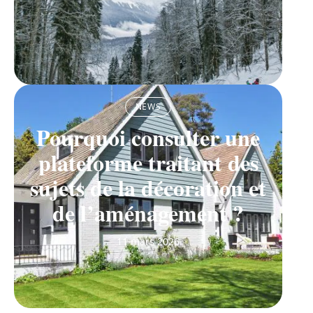
NEWS
Pourquoi consulter une
plateforme traitant des
sujets de la décoration et
de l’aménagement ?
11 mars 2026