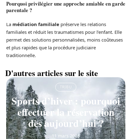
Pourquoi privilégier une approche amiable en garde
parentale ?
La
médiation familiale
préserve les relations
familiales et réduit les traumatismes pour l’enfant. Elle
permet des solutions personnalisées, moins coûteuses
et plus rapides que la procédure judiciaire
traditionnelle.
D'autres articles sur le site
TRIBU
Sports d’hiver : pourquoi
effectuer la réservation
dès aujourd’hui ?
11 mars 2026