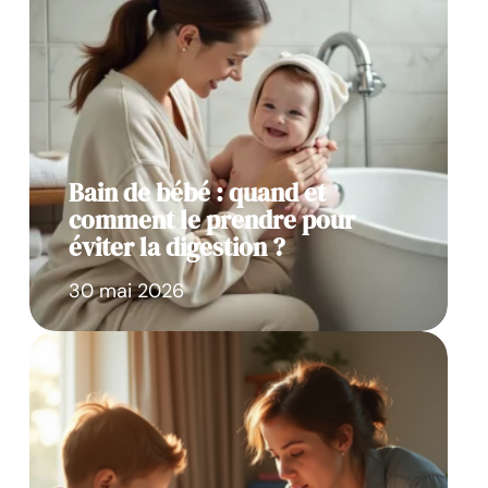
Bain de bébé : quand et
comment le prendre pour
éviter la digestion ?
30 mai 2026