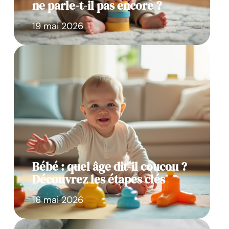
ne parle-t-il pas encore ?
19 mai 2026
Bébé : quel âge dit-il coucou ?
Découvrez les étapes clés
16 mai 2026