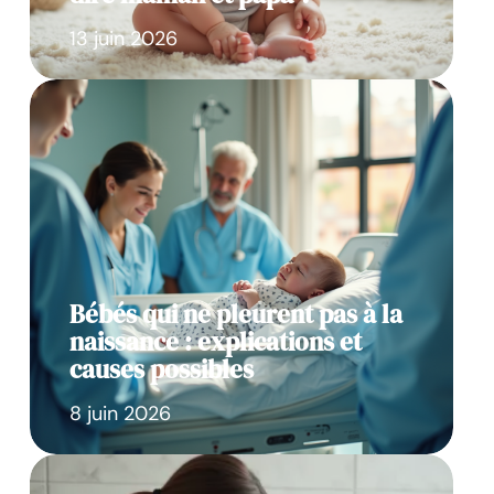
13 juin 2026
Bébés qui ne pleurent pas à la
naissance : explications et
causes possibles
8 juin 2026