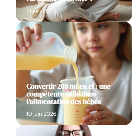
21 juin 2026
Convertir 200 ml en cl : une
compétence utile dans
l’alimentation des bébés
10 juin 2026