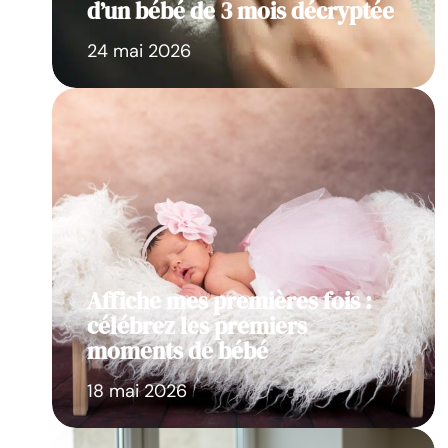
d’un bébé de 3 mois décryptée
24 mai 2026
Affiche mes premières fois :
célébrez les premiers
moments de bébé
18 mai 2026