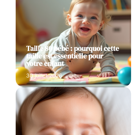
Taille 80 bébé : pourquoi cette
taille est essentielle pour
votre enfant
30 juillet 2026