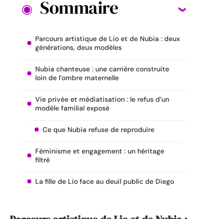
Sommaire
Parcours artistique de Lio et de Nubia : deux
générations, deux modèles
Nubia chanteuse : une carrière construite
loin de l’ombre maternelle
Vie privée et médiatisation : le refus d’un
modèle familial exposé
Ce que Nubia refuse de reproduire
Féminisme et engagement : un héritage
filtré
La fille de Lio face au deuil public de Diego