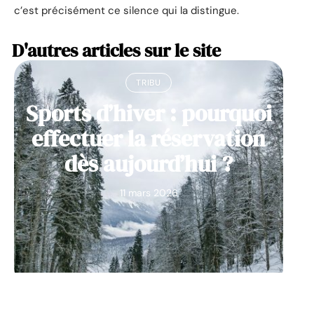
c’est précisément ce silence qui la distingue.
D'autres articles sur le site
TRIBU
Sports d’hiver : pourquoi
effectuer la réservation
dès aujourd’hui ?
11 mars 2026
NEWS