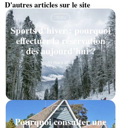
D'autres articles sur le site
TRIBU
Sports d’hiver : pourquoi
effectuer la réservation
dès aujourd’hui ?
11 mars 2026
NEWS
Pourquoi consulter une