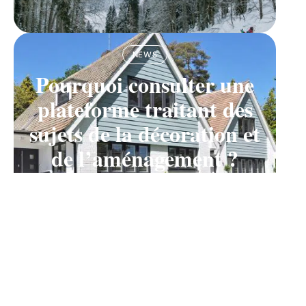
NEWS
Pourquoi consulter une
plateforme traitant des
sujets de la décoration et
de l’aménagement ?
11 mars 2026