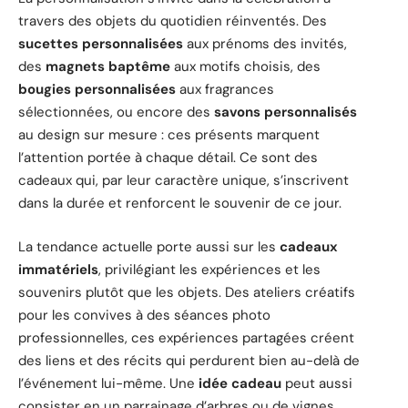
travers des objets du quotidien réinventés. Des
sucettes personnalisées
aux prénoms des invités,
des
magnets baptême
aux motifs choisis, des
bougies personnalisées
aux fragrances
sélectionnées, ou encore des
savons personnalisés
au design sur mesure : ces présents marquent
l’attention portée à chaque détail. Ce sont des
cadeaux qui, par leur caractère unique, s’inscrivent
dans la durée et renforcent le souvenir de ce jour.
La tendance actuelle porte aussi sur les
cadeaux
immatériels
, privilégiant les expériences et les
souvenirs plutôt que les objets. Des ateliers créatifs
pour les convives à des séances photo
professionnelles, ces expériences partagées créent
des liens et des récits qui perdurent bien au-delà de
l’événement lui-même. Une
idée cadeau
peut aussi
consister en un parrainage d’arbres ou de vignes,