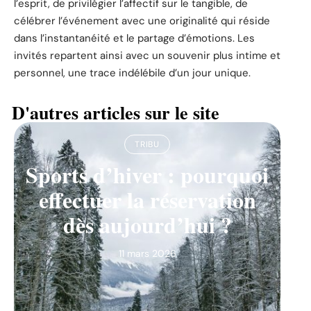
l’esprit, de privilégier l’affectif sur le tangible, de
célébrer l’événement avec une originalité qui réside
dans l’instantanéité et le partage d’émotions. Les
invités repartent ainsi avec un souvenir plus intime et
personnel, une trace indélébile d’un jour unique.
D'autres articles sur le site
TRIBU
Sports d’hiver : pourquoi
effectuer la réservation
dès aujourd’hui ?
11 mars 2026