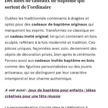
Des idées de cadeaux de baptême qui
sortent de l’ordinaire
Oubliez les traditionnels contenants à dragées et
optez pour des
cadeaux de baptême originaux
qui
marqueront les esprits. Transformez ce classique en
un
cadeau invité original
, tel qu’un contenant en bois
sculpté, reflétant à la fois modernité et tradition. Ces
pièces uniques, façonnées avec soin, deviennent des
objets de décoration prisés, bien après la cérémonie.
Pensez aussi aux
cadeaux invités baptême en bois
,
comme des figurines personnalisées ou des jouets
artisanaux, qui se distinguent par leur caractère
intemporel et leur charme authentique.
A voir aussi :
Jeux de baptême pour enfants : idées
créatives pour une fête réussie
La personnalisation s’invite dans la célébration à