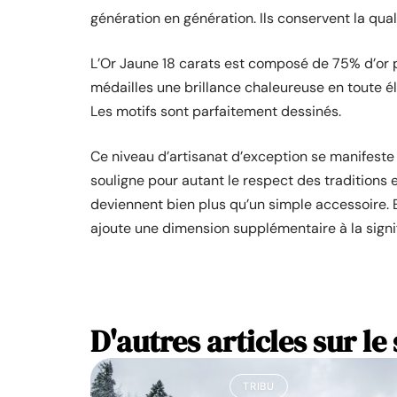
génération en génération. Ils conservent la qual
L’Or Jaune 18 carats est composé de 75% d’or p
médailles une brillance chaleureuse en toute él
Les motifs sont parfaitement dessinés.
Ce niveau d’artisanat d’exception se manifeste 
souligne pour autant le respect des traditions
deviennent bien plus qu’un simple accessoire. El
ajoute une dimension supplémentaire à la signif
D'autres articles sur le 
TRIBU