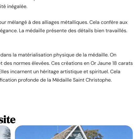
ité inégalée.
ur mélangé à des alliages métalliques. Cela confère aux
égance. La médaille présente des détails bien travaillés.
dans la matérialisation physique de la médaille. On
 et des normes élevées. Ces créations en Or Jaune 18 carats
les incarnent un héritage artistique et spirituel. Cela
ication profonde de la Médaille Saint Christophe.
site
NEWS