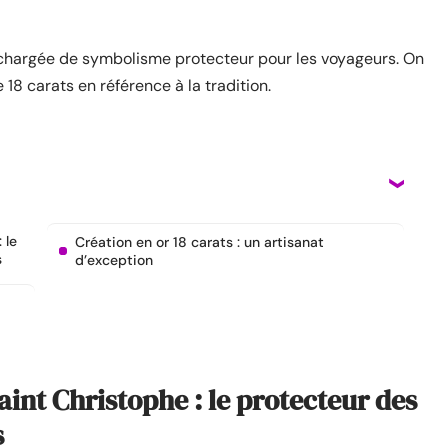
 chargée de symbolisme protecteur pour les voyageurs. On
18 carats en référence à la tradition.
 le
Création en or 18 carats : un artisanat
s
d’exception
aint Christophe : le protecteur des
s