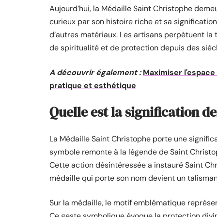
Aujourd’hui, la Médaille Saint Christophe demeu
curieux par son histoire riche et sa signification
d’autres matériaux. Les artisans perpétuent la
de spiritualité et de protection depuis des sièc
A découvrir également :
Maximiser l'espace 
pratique et esthétique
Quelle est la signification d
La Médaille Saint Christophe porte une signific
symbole remonte à la légende de Saint Christophe
Cette action désintéressée a instauré Saint Ch
médaille qui porte son nom devient un talisma
Sur la médaille, le motif emblématique représe
Ce geste symbolique évoque la protection divi