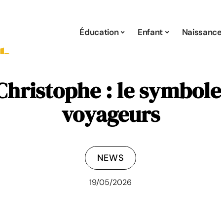
Éducation
Enfant
Naissanc
Christophe : le symbol
voyageurs
NEWS
19/05/2026