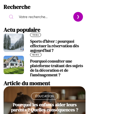
Recherche
Actu populaire
TRIBU
Sports d’hiver : pourquoi
effectuer la réservation dès
aujourd’hui ?
NEWS
Pourquoi consulter une
plateforme traitant des sujets
de la décoration et de
l’aménagement ?
Article du moment
ÉDUCATION
Pourquoi les enfants aider leurs
parents ? Quelles conséquences ?