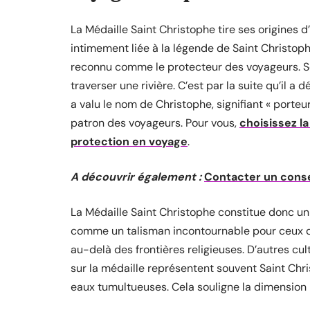
La Médaille Saint Christophe tire ses origines d’
intimement liée à la légende de Saint Christophe.
reconnu comme le protecteur des voyageurs. Sel
traverser une rivière. C’est par la suite qu’il a 
a valu le nom de Christophe, signifiant « porteur
patron des voyageurs. Pour vous,
choisissez l
protection en voyage
.
A découvrir également :
Contacter un conse
La Médaille Saint Christophe constitue donc un o
comme un talisman incontournable pour ceux qu
au-delà des frontières religieuses. D’autres cu
sur la médaille représentent souvent Saint Chri
eaux tumultueuses. Cela souligne la dimension p