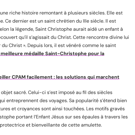
une riche histoire remontant à plusieurs siècles. Elle est
 Ce dernier est un saint chrétien du IIIe siècle. Il est
on la légende, Saint Christophe aurait aidé un enfant à
découvert qu’il s’agissait du Christ. Cette rencontre divine lui
 du Christ ». Depuis lors, il est vénéré comme le saint
a meilleure médaille Saint-Christophe pour la
iller CPAM facilement : les solutions qui marchent
bjet sacré. Celui-ci s’est imposé au fil des siècles
i entreprennent des voyages. Sa popularité s’étend bien
ltures et croyances sont ainsi touchées. Les motifs gravés
stophe portant l’Enfant Jésus sur ses épaules à travers les
rotectrice et bienveillante de cette amulette.