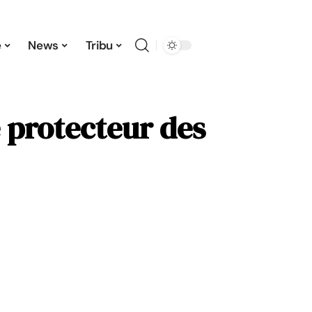
e
News
Tribu
e protecteur des