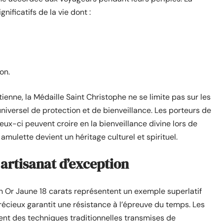
nificatifs de la vie dont :
ion.
enne, la Médaille Saint Christophe ne se limite pas sur les
universel de protection et de bienveillance. Les porteurs de
eux-ci peuvent croire en la bienveillance divine lors de
amulette devient un héritage culturel et spirituel.
n artisanat d’exception
en Or Jaune 18 carats représentent un exemple superlatif
récieux garantit une résistance à l’épreuve du temps. Les
ent des techniques traditionnelles transmises de