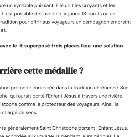
re un symbole puissant. Elle unit les croyants et les
. Il est possible de l’avoir en or jaune 18 carats ou en
 tradition pour offrir aux voyageurs un compagnon empreint
les.
avec le lit superposé trois places Ikea: une solution
errière cette médaille ?
ation profonde enracinée dans la tradition chrétienne. Son
, qui aurait porté l’Enfant Jésus à travers une rivière.
ristophe comme le protecteur des voyageurs. Ainsi, la
n chargé de sens.
nte généralement Saint Christophe portant l’Enfant Jésus.
ne accordée aux voyageurs pendant leurs périples. La