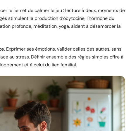
cer le lien et de calmer le jeu : lecture à deux, moments de
tagés stimulent la production d’ocytocine, l’hormone du
ration profonde, méditation, yoga, aident à désamorcer la
te
. Exprimer ses émotions, valider celles des autres, sans
 face au stress. Définir ensemble des règles simples offre à
oppement et à celui du lien familial.