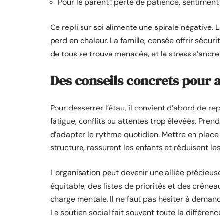
Pour le parent : perte de patience, sentiment 
Ce repli sur soi alimente une spirale négative. Le 
perd en chaleur. La famille, censée offrir sécurit
de tous se trouve menacée, et le stress s’ancre 
Des conseils concrets pour a
Pour desserrer l’étau, il convient d’abord de r
fatigue, conflits ou attentes trop élevées. Pren
d’adapter le rythme quotidien. Mettre en plac
structure, rassurent les enfants et réduisent l
L’organisation peut devenir une alliée précieuse
équitable, des listes de priorités et des créneau
charge mentale. Il ne faut pas hésiter à demande
Le soutien social fait souvent toute la différenc