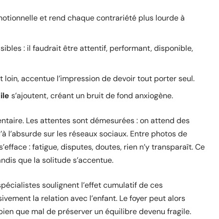
motionnelle et rend chaque contrariété plus lourde à
ibles : il faudrait être attentif, performant, disponible,
t loin, accentue l’impression de devoir tout porter seul.
ile
s’ajoutent, créant un bruit de fond anxiogène.
ntaire. Les attentes sont démesurées : on attend des
u’à l’absurde sur les réseaux sociaux. Entre photos de
s’efface : fatigue, disputes, doutes, rien n’y transparaît. Ce
andis que la solitude s’accentue.
écialistes soulignent l’effet cumulatif de ces
ivement la relation avec l’enfant. Le foyer peut alors
 bien que mal de préserver un équilibre devenu fragile.