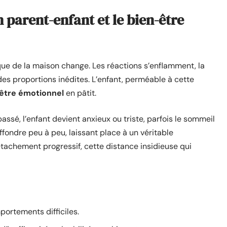
n parent-enfant et le bien-être
que de la maison change. Les réactions s’enflamment, la
des proportions inédites. L’enfant, perméable à cette
être émotionnel
en pâtit.
épassé, l’enfant devient anxieux ou triste, parfois le sommeil
’effondre peu à peu, laissant place à un véritable
détachement progressif, cette distance insidieuse qui
mportements difficiles.