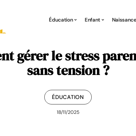
Éducation
Enfant
Naissanc
t gérer le stress pare
sans tension ?
ÉDUCATION
18/11/2025