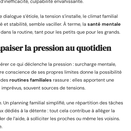
d’inefficacité, culpabilité envahissante.
dialogue s’étiole, la tension s’installe, le climat familial
é et stabilité, semble vaciller. À terme, la
santé mentale
dans la routine, tant pour les petits que pour les grands.
paiser la pression au quotidien
epérer ce qui déclenche la pression : surcharge mentale,
dre conscience de ses propres limites donne la possibilité
e des
routines familiales
rassure : elles apportent une
es imprévus, souvent sources de tensions.
. Un planning familial simplifié, une répartition des tâches
x dédiés à la détente : tout cela contribue à alléger la
r de l’aide, à solliciter les proches ou même les voisins.
e.