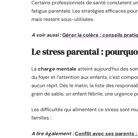
Certains professionnels de santé constatent une 
fatigue parentale. Les stratégies efficaces pour 
mais restent sous-utilisées.
A voir aussi :
Gérer la colère : conseils prati
Le stress parental : pourquoi
La
charge mentale
atteint aujourd’hui des som
du foyer et l’attention aux enfants, c’est comp
aucun répit. Dès le matin, la liste des responsab
grain de sable, un enfant fébrile, une urgence 
Les difficultés qui alimentent ce stress sont mul
familles :
A lire également :
Conflit avec ses parents 