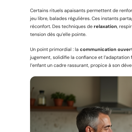
Certains rituels apaisants permettent de renfor
jeu libre, balades régulières. Ces instants par
réconfort. Des techniques de
relaxation
, respi
tension dès qu’elle pointe.
Un point primordial : la
communication ouver
jugement, solidifie la confiance et l’adaptation
l’enfant un cadre rassurant, propice à son dével