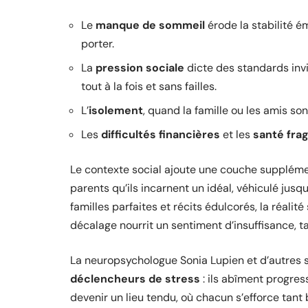
Le
manque de sommeil
érode la stabilité é
porter.
La
pression sociale
dicte des standards invis
tout à la fois et sans failles.
L’
isolement
, quand la famille ou les amis son
Les
difficultés financières
et les
santé frag
Le contexte social ajoute une couche suppléme
parents qu’ils incarnent un idéal, véhiculé jusq
familles parfaites et récits édulcorés, la réalité 
décalage nourrit un sentiment d’insuffisance, t
La neuropsychologue Sonia Lupien et d’autres sp
déclencheurs de stress
: ils abîment progress
devenir un lieu tendu, où chacun s’efforce tant