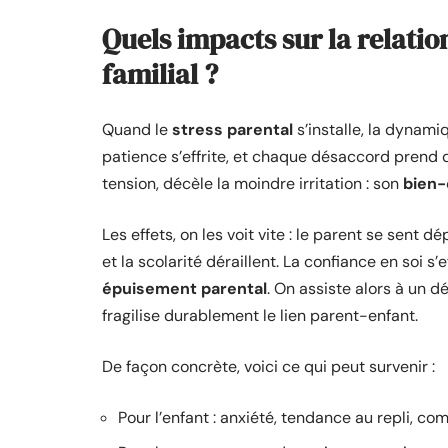
Quels impacts sur la relatio
familial ?
Quand le
stress parental
s’installe, la dynami
patience s’effrite, et chaque désaccord prend 
tension, décèle la moindre irritation : son
bien-
Les effets, on les voit vite : le parent se sent d
et la scolarité déraillent. La confiance en soi s
épuisement parental
. On assiste alors à un 
fragilise durablement le lien parent-enfant.
De façon concrète, voici ce qui peut survenir :
Pour l’enfant : anxiété, tendance au repli, co