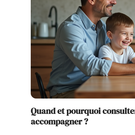
Quand et pourquoi consulter 
accompagner ?