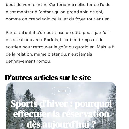
bout,doivent alerter. S’autoriser à solliciter de l’aide,
c’est montrer à l’enfant qu’on prend soin de soi,
comme on prend soin de lui et du foyer tout entier.
Parfois, il suffit d’un petit pas de côté pour que l’air
circule à nouveau. Parfois, il faut du temps et du
soutien pour retrouver le goût du quotidien. Mais le fil
de la relation, même distendu, n’est jamais
définitivement rompu.
D'autres articles sur le site
TRIBU
Sports d’hiver : pourquoi
effectuer la réservation
dès aujourd’hui ?