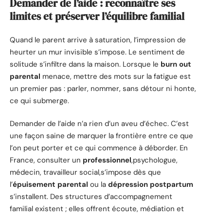
Demander de l’aide : reconnaître ses
limites et préserver l’équilibre familial
Quand le parent arrive à saturation, l’impression de
heurter un mur invisible s’impose. Le sentiment de
solitude s’infiltre dans la maison. Lorsque le
burn out
parental
menace, mettre des mots sur la fatigue est
un premier pas : parler, nommer, sans détour ni honte,
ce qui submerge.
Demander de l’aide n’a rien d’un aveu d’échec. C’est
une façon saine de marquer la frontière entre ce que
l’on peut porter et ce qui commence à déborder. En
France, consulter un
professionnel
,psychologue,
médecin, travailleur social,s’impose dès que
l’
épuisement parental
ou la
dépression postpartum
s’installent. Des structures d’accompagnement
familial existent ; elles offrent écoute, médiation et