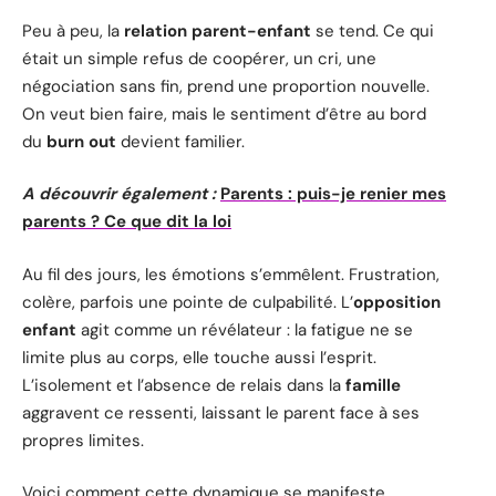
Peu à peu, la
relation parent-enfant
se tend. Ce qui
était un simple refus de coopérer, un cri, une
négociation sans fin, prend une proportion nouvelle.
On veut bien faire, mais le sentiment d’être au bord
du
burn out
devient familier.
A découvrir également :
Parents : puis-je renier mes
parents ? Ce que dit la loi
Au fil des jours, les émotions s’emmêlent. Frustration,
colère, parfois une pointe de culpabilité. L’
opposition
enfant
agit comme un révélateur : la fatigue ne se
limite plus au corps, elle touche aussi l’esprit.
L’isolement et l’absence de relais dans la
famille
aggravent ce ressenti, laissant le parent face à ses
propres limites.
Voici comment cette dynamique se manifeste