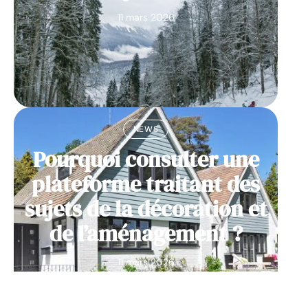
11 mars 2026
NEWS
Pourquoi consulter une
plateforme traitant des
sujets de la décoration et
de l’aménagement ?
11 mars 2026