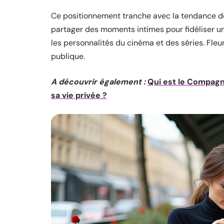
Ce positionnement tranche avec la tendance dom
partager des moments intimes pour fidéliser 
les personnalités du cinéma et des séries. Fle
publique.
A découvrir également :
Qui est le Compagn
sa vie privée ?