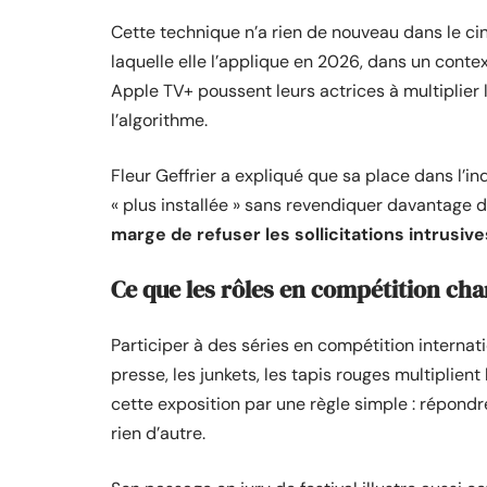
Cette technique n’a rien de nouveau dans le ciné
laquelle elle l’applique en 2026, dans un cont
Apple TV+ poussent leurs actrices à multiplier
l’algorithme.
Fleur Geffrier a expliqué que sa place dans l’ind
« plus installée » sans revendiquer davantage d
marge de refuser les sollicitations intrusive
Ce que les rôles en compétition cha
Participer à des séries en compétition internat
presse, les junkets, les tapis rouges multiplien
cette exposition par une règle simple : répondre
rien d’autre.