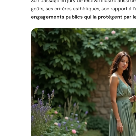
Son passage en jury de festival illustre aussi c
goûts, ses critères esthétiques, son rapport à l’
engagements publics qui la protègent par 