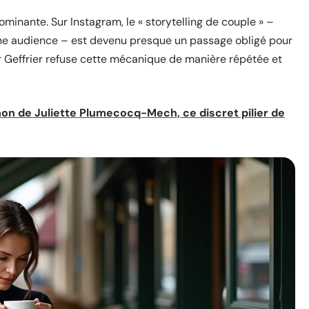
inante. Sur Instagram, le « storytelling de couple » –
une audience – est devenu presque un passage obligé pour
ur Geffrier refuse cette mécanique de manière répétée et
on de Juliette Plumecocq-Mech, ce discret pilier de