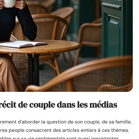
 récit de couple dans les médias
èrement d’aborder la question de son couple, de sa famille,
tres people consacrent des articles entiers à ces thèmes.
iables sur sa vie sentimentale sont quasi inexistantes.