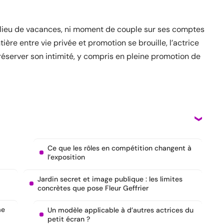
ni lieu de vacances, ni moment de couple sur ses comptes
ère entre vie privée et promotion se brouille, l’actrice
éserver son intimité, y compris en pleine promotion de
Ce que les rôles en compétition changent à
l’exposition
Jardin secret et image publique : les limites
concrètes que pose Fleur Geffrier
me
Un modèle applicable à d’autres actrices du
petit écran ?