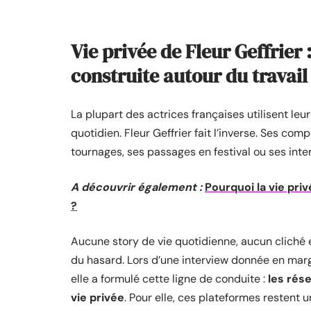
Vie privée de Fleur Geffrier
construite autour du travail
La plupart des actrices françaises utilisent l
quotidien. Fleur Geffrier fait l’inverse. Ses co
tournages, ses passages en festival ou ses inte
A découvrir également :
Pourquoi la vie pri
?
Aucune story de vie quotidienne, aucun cliché 
du hasard. Lors d’une interview donnée en marg
elle a formulé cette ligne de conduite :
les rés
vie privée
. Pour elle, ces plateformes restent un