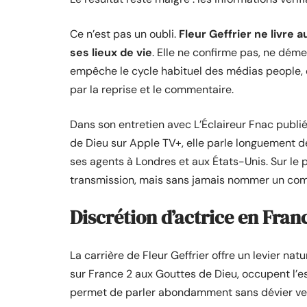
Ce n’est pas un oubli.
Fleur Geffrier ne livre 
ses lieux de vie
. Elle ne confirme pas, ne dém
empêche le cycle habituel des médias people, qu
par la reprise et le commentaire.
Dans son entretien avec L’Éclaireur Fnac publié
de Dieu sur Apple TV+, elle parle longuement de
ses agents à Londres et aux États-Unis. Sur le p
transmission, mais sans jamais nommer un com
Discrétion d’actrice en Fran
La carrière de Fleur Geffrier offre un levier na
sur France 2 aux Gouttes de Dieu, occupent l
permet de parler abondamment sans dévier ver