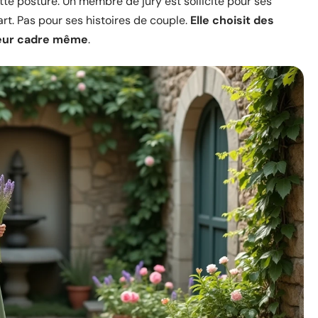
ette posture. Un membre de jury est sollicité pour ses
art. Pas pour ses histoires de couple.
Elle choisit des
leur cadre même
.