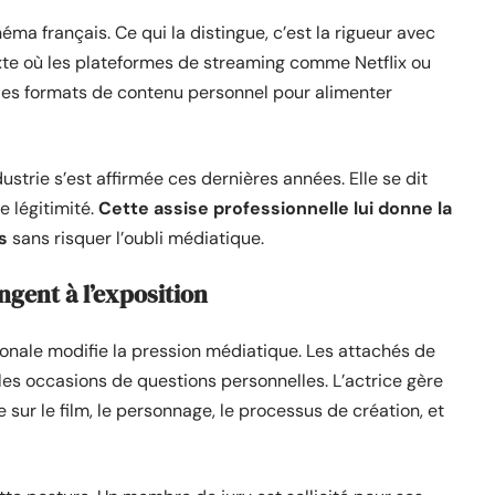
ma français. Ce qui la distingue, c’est la rigueur avec
exte où les plateformes de streaming comme Netflix ou
 les formats de contenu personnel pour alimenter
ustrie s’est affirmée ces dernières années. Elle se dit
e légitimité.
Cette assise professionnelle lui donne la
s
sans risquer l’oubli médiatique.
ngent à l’exposition
ionale modifie la pression médiatique. Les attachés de
t les occasions de questions personnelles. L’actrice gère
 sur le film, le personnage, le processus de création, et