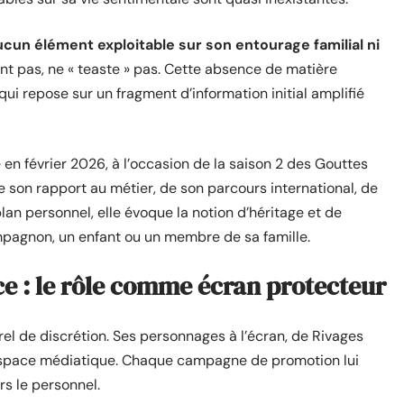
aucun élément exploitable sur son entourage familial ni
ent pas, ne « teaste » pas. Cette absence de matière
i repose sur un fragment d’information initial amplifié
 en février 2026, à l’occasion de la saison 2 des Gouttes
 son rapport au métier, de son parcours international, de
lan personnel, elle évoque la notion d’héritage et de
pagnon, un enfant ou un membre de sa famille.
ce : le rôle comme écran protecteur
turel de discrétion. Ses personnages à l’écran, de Rivages
’espace médiatique. Chaque campagne de promotion lui
s le personnel.