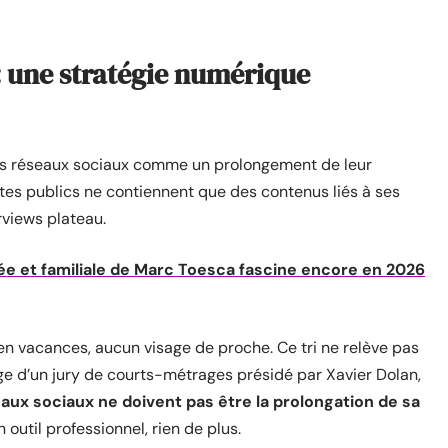
 : une stratégie numérique
eurs réseaux sociaux comme un prolongement de leur
mptes publics ne contiennent que des contenus liés à ses
rviews plateau.
vée et familiale de Marc Toesca fascine encore en 2026
en vacances, aucun visage de proche. Ce tri ne relève pas
e d’un jury de courts-métrages présidé par Xavier Dolan,
eaux sociaux ne doivent pas être la prolongation de sa
 outil professionnel, rien de plus.