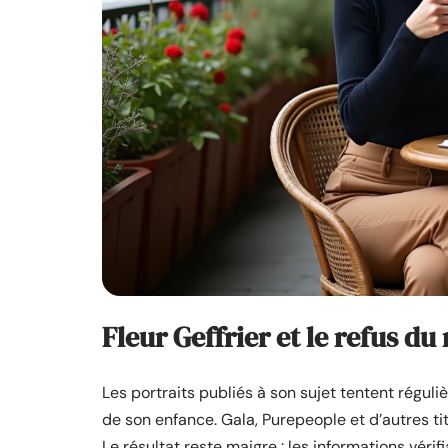
Fleur Geffrier et le refus du
Les portraits publiés à son sujet tentent réguli
de son enfance. Gala, Purepeople et d’autres ti
Le résultat reste maigre : les informations vérif