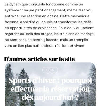
La dynamique conjugale fonctionne comme un
système : chaque petit changement, même discret,
entraîne une réaction en chaîne. Cette mécanique
façonne la solidité du couple et transforme les défis
en opportunités de croissance. Pour ceux qui savent
regarder au-delà des orages, les trois ans de mariage
ne sont pas une pente glissante, mais un tremplin
vers un lien plus authentique, résilient et vivant.
D'autres articles sur le site
TRIBU
Sports d’hiver : pourquoi
effectuer la réservation
dès aujourd’hui ?