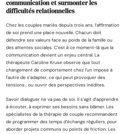
communication et surmonter les
difficultés relationnelles
Chez les couples mariés depuis trois ans, l’affirmation
de soi prend une place nouvelle. Chacun doit
défendre ses valeurs face au poids de la famille ou
des attentes sociales. C’est à ce moment-là que la
communication devient un enjeu central. La
thérapeute Caroline Kruse observe que tout
changement de comportement chez l’un impose à
l’autre de s’adapter, ce qui peut provoquer des
tensions… ou ouvrir des perspectives inédites.
Savoir dialoguer ne va pas de soi. Il s’agit d’apprendre
à écouter, à exprimer ses besoins sans blâmer. Les
spécialistes de la thérapie de couple recommandent
de programmer des temps d’échange réguliers, pour
aborder projets communs ou points de friction. Les