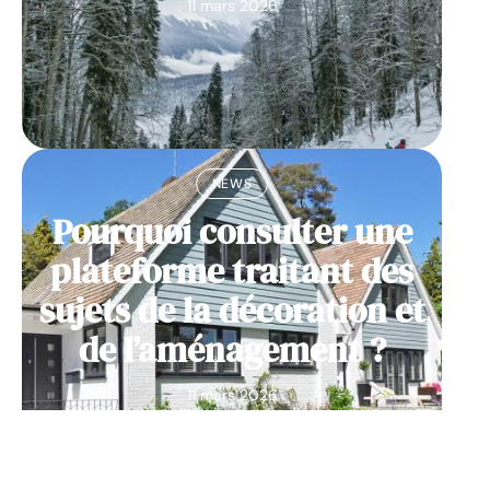
11 mars 2026
NEWS
Pourquoi consulter une
plateforme traitant des
sujets de la décoration et
de l’aménagement ?
11 mars 2026