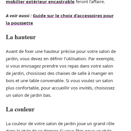
mobilier extérieur encastrable
feront l’affaire.
A voir aussi :
Guide sur le choix d’accessoires pour
la poussette
La hauteur
Avant de fixer une hauteur précise pour votre salon de
jardin, vous devez en définir l’utilisation. Par exemple,
si vous envisagez prendre vos repas dans votre salon
de jardin, choisissez des chaises de salle à manger en
bois et une table convenable. Si vous voulez un salon
plus confortable, pour accueillir vos invités, choisissez
un salon de jardin bas.
La couleur
La couleur de votre salon de jardin joue un grand rôle
dans le style de ce dernier. Si vous êtes pour un style