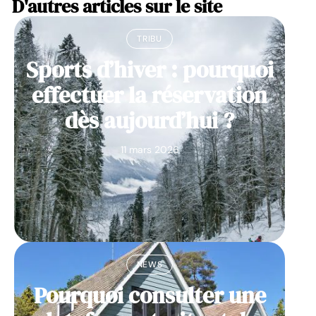
D'autres articles sur le site
TRIBU
Sports d’hiver : pourquoi
effectuer la réservation
dès aujourd’hui ?
11 mars 2026
NEWS
Pourquoi consulter une